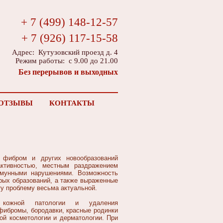
+ 7 (499) 148-12-57
+ 7 (926) 117-15-58
Адрес: Кутузовский проезд д. 4
Режим работы: с 9.00 до 21.00
Без перерывов и выходных
ОТЗЫВЫ
КОНТАКТЫ
, фибром и других новообразований
ктивностью, местным раздражением
ммунными нарушениями. Возможность
рых образований, а также выраженные
у проблему весьма актуальной.
 кожной патологии и удаления
фибромы, бородавки, красные родинки
кой косметологии и дерматологии. При