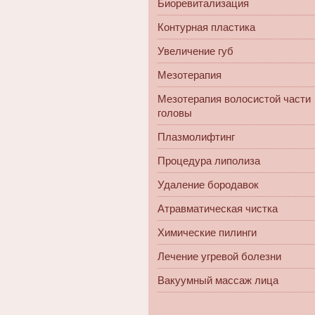
Биоревитализация
Контурная пластика
Увеличение губ
Мезотерапия
Мезотерапия волосистой части
головы
Плазмолифтинг
Процедура липолиза
Удаление бородавок
Атравматическая чистка
Химические пилинги
Лечение угревой болезни
Вакуумный массаж лица