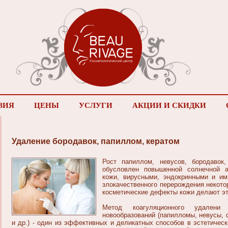
ЗИЯ
ЦЕНЫ
УСЛУГИ
АКЦИИ И СКИДКИ
Удаление бородавок, папиллом, кератом
Рост папиллом, невусов, бородавок
обусловлен повышенной солнечной а
кожи, вирусными, эндокринными и и
злокачественного перерождения некото
косметические дефекты кожи делают эт
Метод коагуляционного удалени
новообразований (папилломы, невусы, 
и др.) - один из эффективных и деликатных способов в эстетичес