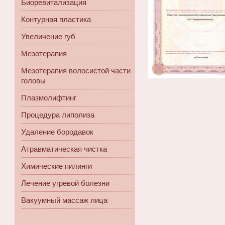
Биоревитализация
Контурная пластика
Увеличение губ
Мезотерапия
Мезотерапия волосистой части
головы
Плазмолифтинг
Процедура липолиза
Удаление бородавок
Атравматическая чистка
Химические пилинги
Лечение угревой болезни
Вакуумный массаж лица