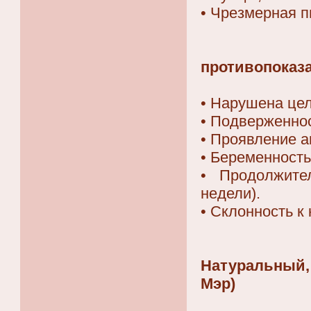
• Чрезмерная п
противопоказ
• Нарушена цел
• Подверженно
• Проявление а
• Беременность
• Продолжите
недели).
• Склонность к
Натуральный,
Мэр)